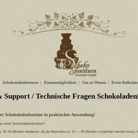
Schokoladenbrunnen
|
Einsatzmöglichkeit
|
Gut zu Wissen
|
Event Kalkulat
 Support
/ Technische Fragen Schokoladen
der Schokoladenfontäne in praktischer Anwendung!
bau einer Schokoladenfontäne?
ca. 30-45 Minuten einplanen, da die Maschine ca. 15 — 30 Minuten vorgeheizt werden muss, 