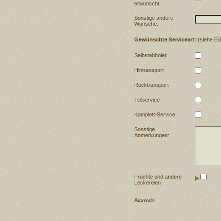
erwünscht
Sonstige andere
Wünsche:
Gewünschte Serviceart:
(siehe Er
Selbstabholer
Hintransport
Rücktransport
Teilservice
Komplett-Service
Sonstige
Anmerkungen:
Früchte und andere
ja
Leckereien
Auswahl