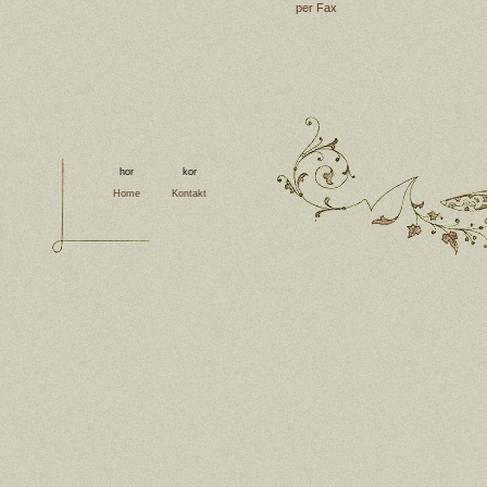
per Fax
Home
Kontakt