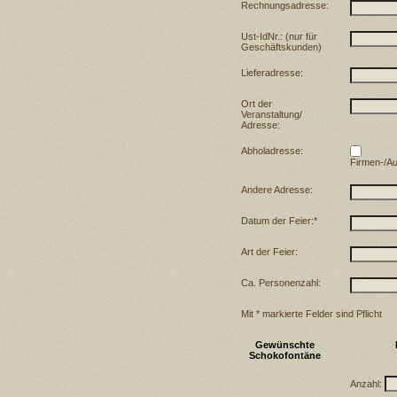
Rechnungsadresse:
Ust-IdNr.: (nur für
Geschäftskunden)
Lieferadresse:
Ort der
Veranstaltung/
Adresse:
Abholadresse:
Firmen-/A
Andere Adresse:
Datum der Feier:*
Art der Feier:
Ca. Personenzahl:
Mit * markierte Felder sind Pflicht
Gewünschte
Schokofontäne
Anzahl: