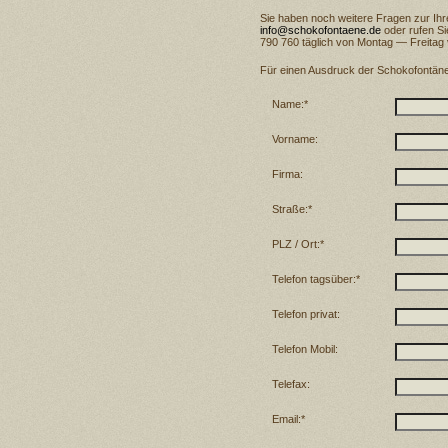
Sie haben noch weitere Fragen zur Ih
info@schokofontaene.de
oder rufen Si
790 760 täglich von Montag — Freitag
Für einen Ausdruck der Schokofontänen
Name:*
Vorname:
Firma:
Straße:*
PLZ / Ort:*
Telefon tagsüber:*
Telefon privat:
Telefon Mobil:
Telefax:
Email:*