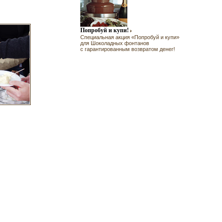
Попробуй и купи!
Специальная акция «Попробуй и купи»
для Шоколадных фонтанов
с гарантированным возвратом денег!